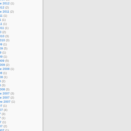
e 2012
(1)
2012
(2)
e 2011
(2)
011
(1)
1
(1)
11
(1)
2011
(1)
10
(2)
2010
(3)
2010
(3)
09
(1)
009
(5)
09
(1)
09
(1)
2009
(5)
2009
(2)
e 2008
(1)
08
(1)
008
(1)
8
(2)
8
(3)
2008
(3)
e 2007
(3)
e 2007
(2)
re 2007
(1)
07
(1)
007
(4)
7
(3)
7
(1)
07
(1)
07
(2)
2007
(1)