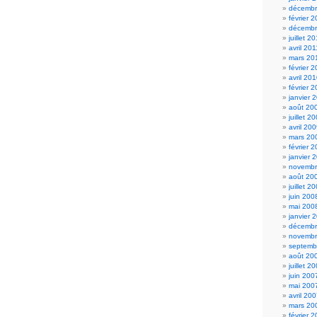
décembr
février 
décembr
juillet 2
avril 201
mars 20
février 
avril 20
février 
janvier 
août 20
juillet 2
avril 20
mars 20
février 
janvier 
novembr
août 20
juillet 2
juin 200
mai 200
janvier 
décembr
novembr
septemb
août 20
juillet 2
juin 200
mai 200
avril 20
mars 20
février 