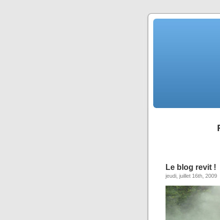
Le blog revit !
jeudi, juillet 16th, 2009